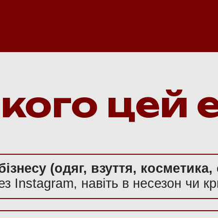
кого цей 
знесу (одяг, взуття, косметика, с
з Instagram, навіть в несезон чи кр