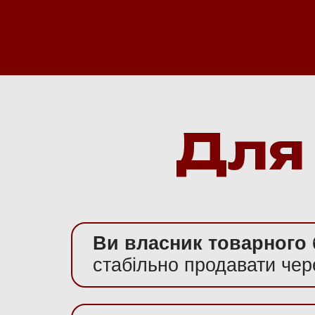
Для 
Ви власник товарного бі
стабільно продавати чере