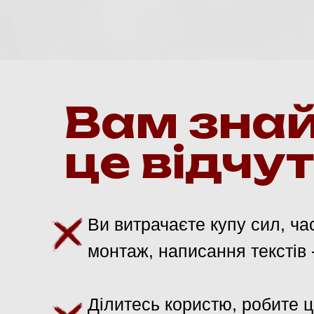
Вам зна
це відчу
Ви витрачаєте купу сил, ча
монтаж, написання текстів 
Ділитесь користю, робите 