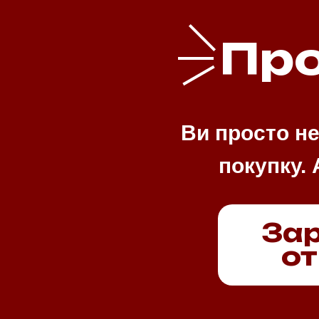
Про
Ви просто не
покупку. 
Зар
от