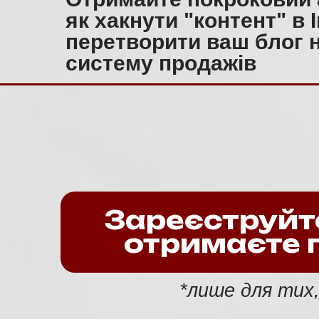
як хакнути "контент" в 
перетворити ваш блог 
систему продажів
Зареєструйтес
отримаєте 
*лише для тих,