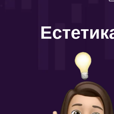
Естетик