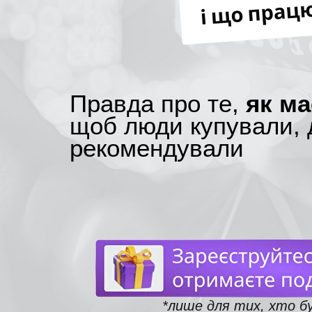
Правда про те,
як ма
щоб люди купували, 
рекомендували
*лише для тих, хто б