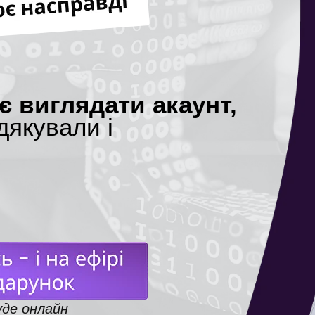
є виглядати акаунт,
дякували і
уде онлайн